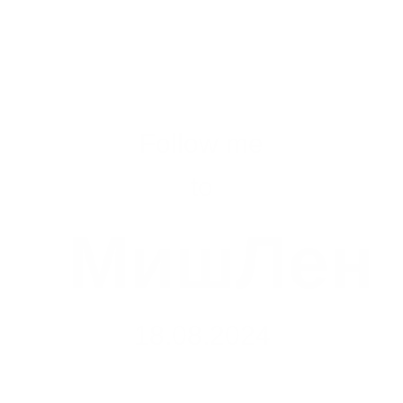
Follow me
to
МишЛен
18.08.2024