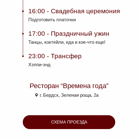
16:00
- Свадебная церемония
Подготовить платочки
17:00
- Праздничный ужин
Танцы, коктейли, еда и кое-что еще!
23:00
- Трансфер
Хэппи-энд
Ресторан “Времена года”
г. Бердск, Зеленая роща, 2а
СХЕМА ПРОЕЗДА