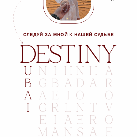
СЛЕДУЙ ЗА МНОЙ К НАШЕЙ СУДЬБЕ