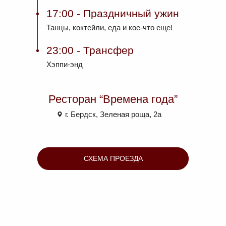
17:00
- Праздничный ужин
Танцы, коктейли, еда и кое-что еще!
23:00
- Трансфер
Хэппи-энд
Ресторан “Времена года”
г. Бердск, Зеленая роща, 2а
СХЕМА ПРОЕЗДА