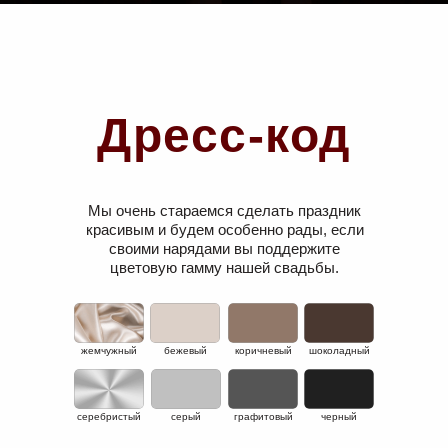
Дресс-код
Мы очень стараемся сделать праздник
красивым и будем особенно рады, если
своими нарядами вы поддержите
цветовую гамму нашей свадьбы.
жемчужный
бежевый
коричневый
шоколадный
серебристый
серый
графитовый
черный