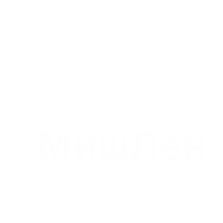
Follow me
to
МишЛен
18.08.2024