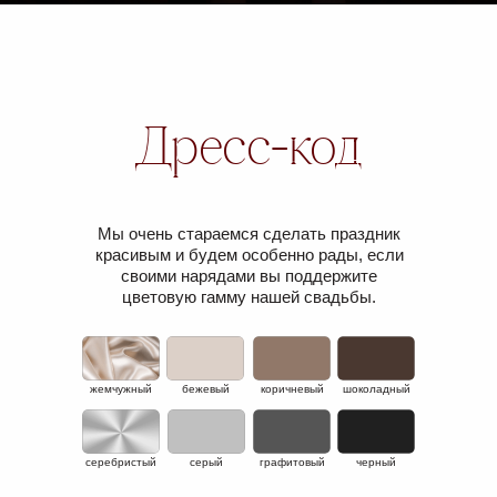
Дресс-код
Мы очень стараемся сделать праздник
красивым и будем особенно рады, если
своими нарядами вы поддержите
цветовую гамму нашей свадьбы.
жемчужный
бежевый
коричневый
шоколадный
серебристый
серый
графитовый
черный