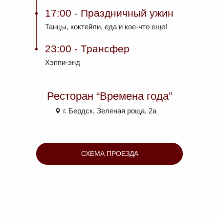
17:00
- Праздничный ужин
Танцы, коктейли, еда и кое-что еще!
23:00
- Трансфер
Хэппи-энд
Ресторан “Времена года”
г. Бердск, Зеленая роща, 2а
СХЕМА ПРОЕЗДА