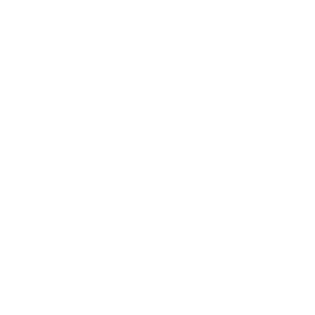
Follow me
to
МишЛен
18.08.2024