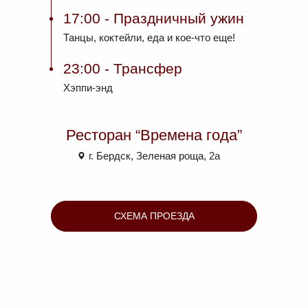
17:00
- Праздничный ужин
Танцы, коктейли, еда и кое-что еще!
23:00
- Трансфер
Хэппи-энд
Ресторан “Времена года”
г. Бердск, Зеленая роща, 2а
СХЕМА ПРОЕЗДА