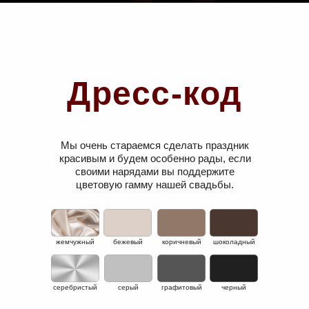
Дресс-код
Мы очень стараемся сделать праздник
красивым и будем особенно рады, если
своими нарядами вы поддержите
цветовую гамму нашей свадьбы.
жемчужный
бежевый
коричневый
шоколадный
серебристый
серый
графитовый
черный